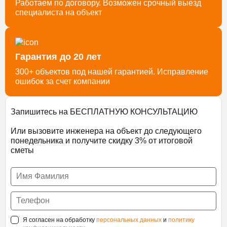
Работаем по договору. Возможен срочный выезд
специалиста на объект
Гарантия до 20 лет
300+ объектов под нашей гарантией. Исправление
ошибок за счет компании
Запишитесь на БЕСПЛАТНУЮ КОНСУЛЬТАЦИЮ
Или вызовите инженера на объект до следующего
понедельника и получите скидку 3% от итоговой
сметы
Я согласен на обработку
персональных данных
и
политику