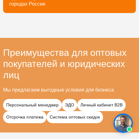
городах России
Преимущества для оптовых
покупателей и юридических
лиц
Мы предлагаем выгодные условия для бизнеса
Персональный менеджер
ЭДО
Личный кабинет B2B
Отсрочка платежа
Система оптовых скидок