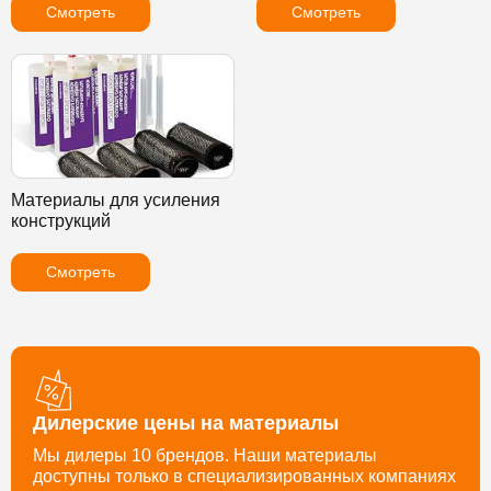
Смотреть
Смотреть
Материалы для усиления
конструкций
Смотреть
Дилерские цены на материалы
Мы дилеры 10 брендов. Наши материалы
доступны только в специализированных компаниях