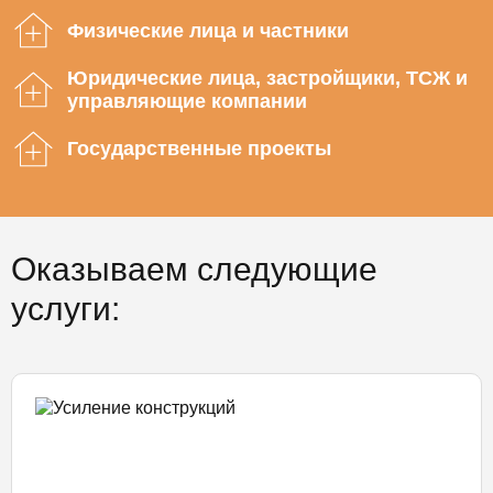
Физические лица и частники
Юридические лица, застройщики, ТСЖ и
управляющие компании
Государственные проекты
Оказываем следующие
услуги: