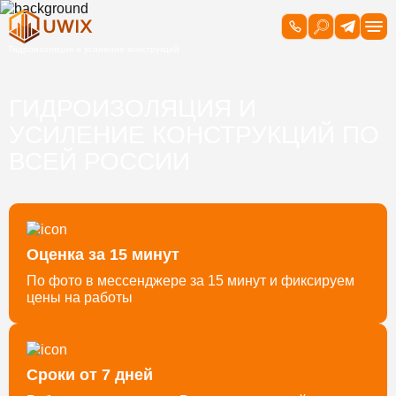
ГИДРОИЗОЛЯЦИЯ И
УСИЛЕНИЕ КОНСТРУКЦИЙ ПО
ВСЕЙ РОССИИ
Оценка за 15 минут
По фото в мессенджере за 15 минут и фиксируем
цены на работы
Сроки от 7 дней