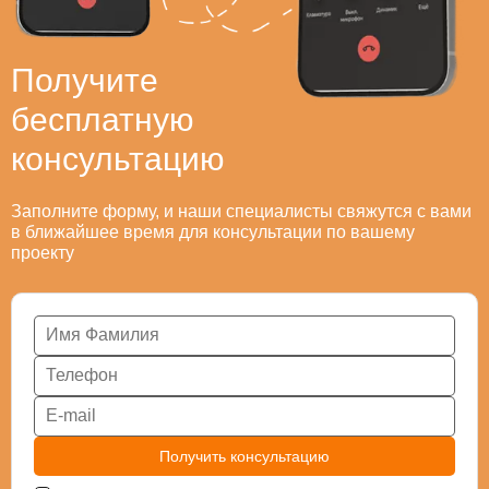
Получите
бесплатную
консультацию
Заполните форму, и наши специалисты свяжутся с вами
в ближайшее время для консультации по вашему
проекту