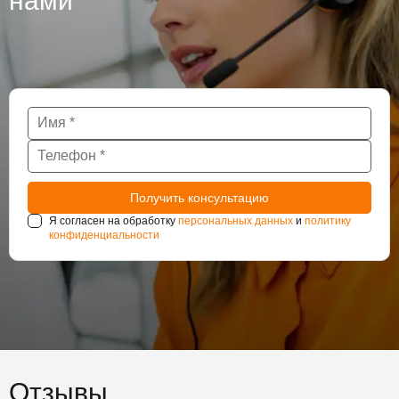
нами
Я согласен на обработку
персональных данных
и
политику
конфиденциальности
Отзывы