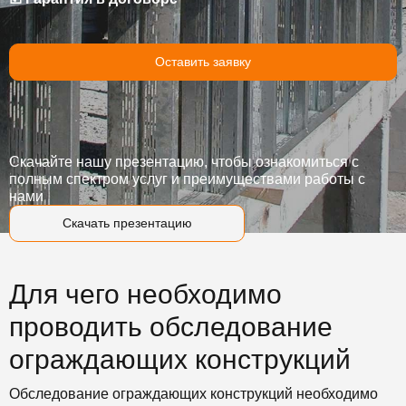
Оставить заявку
Скачайте нашу презентацию, чтобы ознакомиться с
полным спектром услуг и преимуществами работы с
нами
Скачать презентацию
Для чего необходимо
проводить обследование
ограждающих конструкций
Обследование ограждающих конструкций необходимо