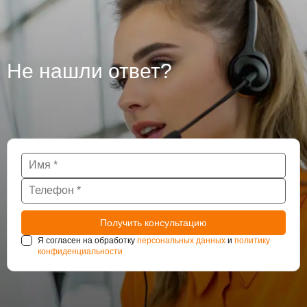
усилению и ремонту.
Не нашли ответ?
Я согласен на обработку
персональных данных
и
политику
конфиденциальности