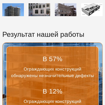
Результат нашей работы
В
57
%
Ограждающих конструкций
обнаружены незначительные дефекты
В
12
%
Ограждающих конструкций