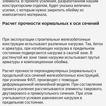
элемента. В проекте усиления, разработанном нашим
конструкторским отделом, будет указана величина
усилия, с которым нужно закрепить обойму из
композитного материала.
Расчет прочности нормальных к оси сечений
При эксплуатации строительные железобетонные
конструкции испытывают различные нагрузки. Так, бетон
и арматура, при изгибающих нагрузка в предельном
состоянии подвергаются нагрузке в сжатой зоне. В
растянутой же зоне такие нагрузки испытывают прутья
арматуры и композиционная обойма.
Расчет прочности перпендикулярных (нормальных) к
продольной оси сечений железобетонных конструкций,
при усилении ФАП, производят с помощью
деформационной нелинейной модели. При составлении
проекта усиления рассчитываются элементы таврового,
двутаврового и прямоугольного сечения. При этом
учитываются условия равновесия нагрузок в
предельном состоянии.