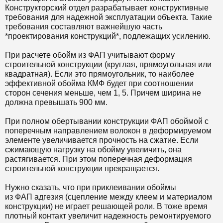
Конструкторский отдел разрабатывает конструктивные
требования для надежной эксплуатации объекта. Такие
требования составляют важнейшую часть
*проектирования конструкций*, подлежащих усилению.
При расчете обойм из ФАП учитывают форму
строительной конструкции (круглая, прямоугольная или
квадратная). Если это прямоугольник, то наиболее
эффективной обойма КМФ будет при соотношении
сторон сечения меньше, чем 1, 5. Причем ширина не
должна превышать 900 мм.
При полном обертывании конструкции ФАП обоймой с
поперечным направлением волокон в деформируемом
элементе увеличивается прочность на сжатие. Если
сжимающую нагрузку на обойму увеличить, она
растягивается. При этом поперечная деформация
строительной конструкции прекращается.
Нужно сказать, что при приклеивании обоймы
из ФАП адгезия (сцепление между клеем и материалом
конструкции) не играет решающей роли. В тоже время
плотный контакт увеличит надежность ремонтируемого