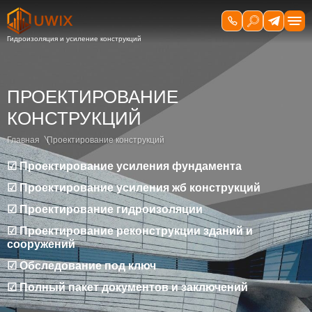
ПРОЕКТИРОВАНИЕ
КОНСТРУКЦИЙ
Главная
Проектирование конструкций
☑ Проектирование усиления фундамента
☑ Проектирование усиления жб конструкций
☑ Проектирование гидроизоляции
☑ Проектирование реконструкции зданий и
сооружений
☑ Обследование под ключ
☑ Полный пакет документов и заключений