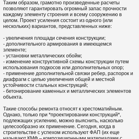
Таким образом, грамотно произведенные расчеты
позволяют гарантировать огромный запас прочности
каждому элементу строения и всему сооружению в
целом. Проект усиления состоит из одного (или
нескольких) вариантов, представленных ниже:
- увеличения площади сечения конструкции;
- дополнительного армирования в имеющемся
элементе;
- установки металлических обойм;
- изменение конструктивной схемы конструкции путем
использования подкосов или дополнительных опор;
- применение дополнительной связки ребер, распорок и
диафрагм с целью увеличения общей и местной
устойчивости стальных конструкций;
- бетонирование каменных и металлических элементов
объекта.
Такие способы ремонта относят к хрестоматийным.
Однако, только при *проектировании конструкций*,
подлежащих усилению, можно выяснить, насколько
целесообразно их применение. Сегодня, когда в
строительстве с успехом используют ФАП (их еще
называют КМФ – композиционными материалами с