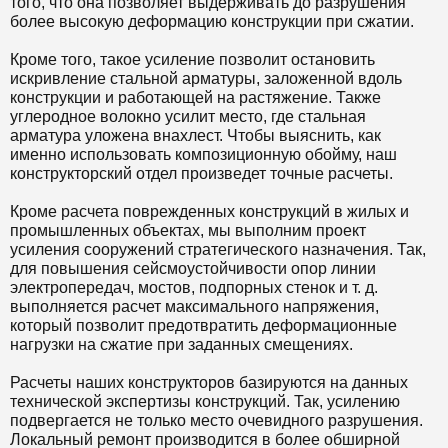
того, что она позволяет выдерживать до разрушения
более высокую деформацию конструкции при сжатии.
Кроме того, такое усиление позволит остановить
искривление стальной арматуры, заложенной вдоль
конструкции и работающей на растяжение. Также
углеродное волокно усилит место, где стальная
арматура уложена внахлест. Чтобы выяснить, как
именно использовать композиционную обойму, наш
конструкторский отдел произведет точные расчеты.
Кроме расчета поврежденных конструкций в жилых и
промышленных объектах, мы выполним проект
усиления сооружений стратегического назначения. Так,
для повышения сейсмоустойчивости опор линии
электропередач, мостов, подпорных стенок и т. д.
выполняется расчет максимального напряжения,
который позволит предотвратить деформационные
нагрузки на сжатие при заданных смещениях.
Расчеты наших конструкторов базируются на данных
технической экспертизы конструкций. Так, усилению
подвергается не только место очевидного разрушения.
Локальный ремонт производится в более обширной