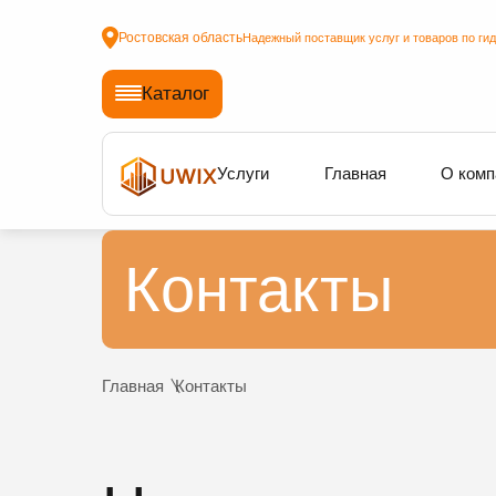
Ростовская область
Надежный поставщик услуг и товаров по ги
Каталог
Услуги
Главная
О комп
Контакты
Главная
Контакты