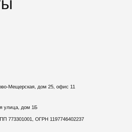
ты
ово-Мещерская, дом 25, офис 11
я улица, дом 1Б
П 773301001, ОГРН 1197746402237