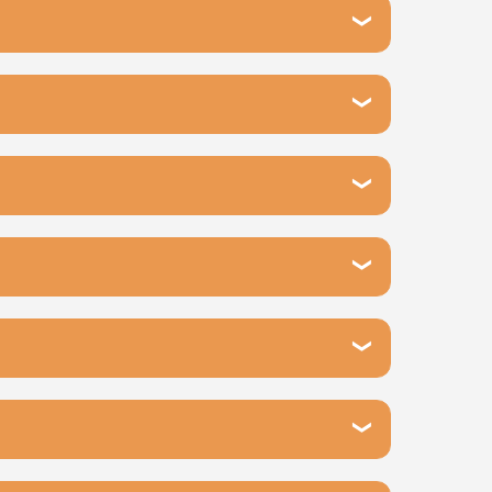
етра Метальникова, 13