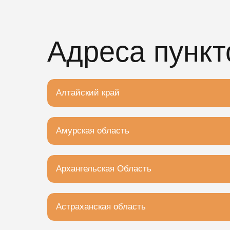
Адреса пункт
Алтайский край
Барнаул, Северо-Западная улица, 171
Амурская область
Благовещенский муниципальный округ, сел
Архангельская Область
Архангельск, улица Свободы, 53
Астраханская область