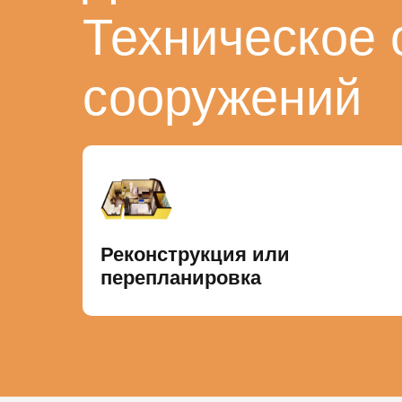
Техническое 
сооружений
Реконструкция или
перепланировка