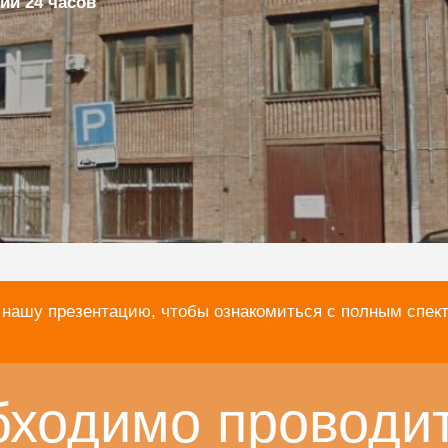
ии 24 часов
 нашу презентацию, чтобы ознакомиться с полным спек
бходимо проводи