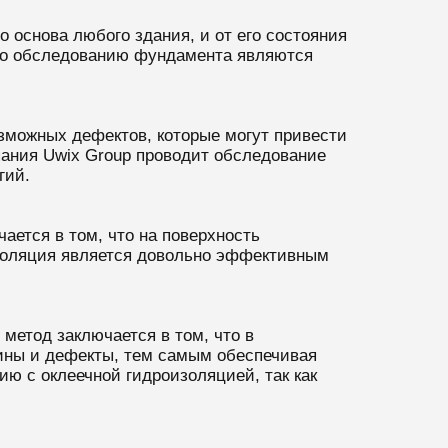
 основа любого здания, и от его состояния
 по обследованию фундамента являются
зможных дефектов, которые могут привести
мпания Uwix Group проводит обследование
гий.
ается в том, что на поверхность
изоляция является довольно эффективным
метод заключается в том, что в
ины и дефекты, тем самым обеспечивая
ю с оклеечной гидроизоляцией, так как