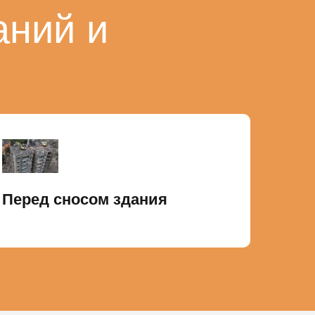
аний и
Перед сносом здания