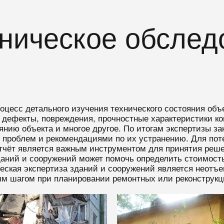
хническое обслед
оцесс детального изучения технического состояния об
дефекты, повреждения, прочностные характеристики ко
нию объекта и многое другое. По итогам экспертизы за
 проблем и рекомендациями по их устранению. Для поте
тчёт является важным инструментом для принятия решен
аний и сооружений может помочь определить стоимость
ческая экспертиза зданий и сооружений является неотъ
м шагом при планировании ремонтных или реконструкц