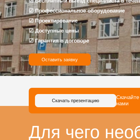
☑ Бесплатный выезд специалиста в течен
☑ Профессиональное оборудование
☑ Проектирование
☑ Доступные цены
☑ Гарантия в договоре
Оставить заявку
Скачайте
Скачать презентацию
нами
Для чего нео