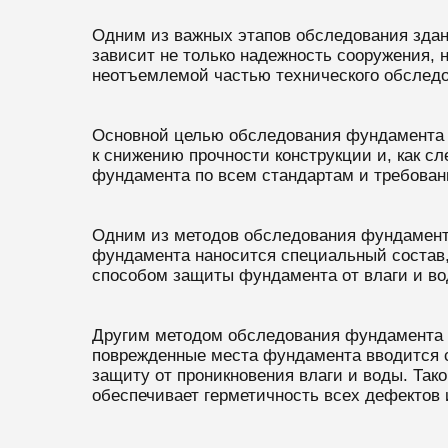
Одним из важных этапов обследования здани
зависит не только надежность сооружения,
неотъемлемой частью технического обследо
Основной целью обследования фундамента я
к снижению прочности конструкции и, как с
фундамента по всем стандартам и требован
Одним из методов обследования фундамента 
фундамента наносится специальный состав,
способом защиты фундамента от влаги и вод
Другим методом обследования фундамента я
поврежденные места фундамента вводится с
защиту от проникновения влаги и воды. Так
обеспечивает герметичность всех дефектов 