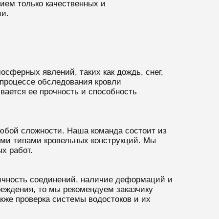
ием только качественных и
ии.
осферных явлений, таких как дождь, снег,
 процессе обследования кровли
вается ее прочность и способность
юбой сложности. Наша команда состоит из
ыми типами кровельных конструкций. Мы
х работ.
ичность соединений, наличие деформаций и
еждения, то мы рекомендуем заказчику
кже проверка системы водостоков и их