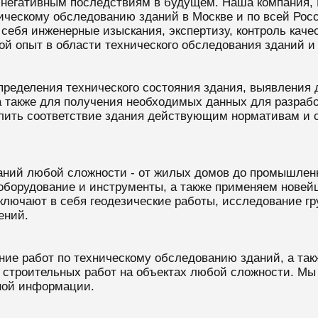
 негативным последствиям в будущем. Наша компания, Ю
ическому обследованию зданий в Москве и по всей Ро
ебя инженерные изыскания, экспертизу, контроль качес
 опыт в области технического обследования зданий и г
пределения технического состояния здания, выявления 
а также для получения необходимых данных для разрабо
лить соответствие здания действующим нормативам и с
аний любой сложности - от жилых домов до промышлен
борудование и инструменты, а также применяем новейш
ключают в себя геодезические работы, исследование гр
ений.
ие работ по техническому обследованию зданий, а так
строительных работ на объектах любой сложности. Мы
ной информации.