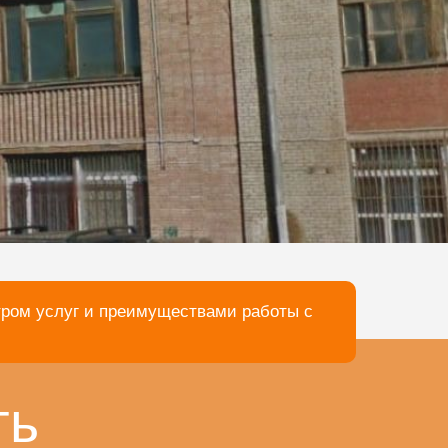
тром услуг и преимуществами работы с
ть