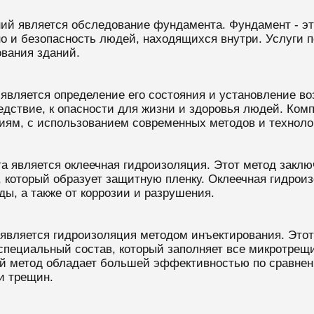
й является обследование фундамента. Фундамент - это
 но и безопасность людей, находящихся внутри. Услуги
вания зданий.
вляется определение его состояния и установление во
ледствие, к опасности для жизни и здоровья людей. Ко
иям, с использованием современных методов и техноло
является оклеечная гидроизоляция. Этот метод заключ
 который образует защитную пленку. Оклеечная гидро
ы, а также от коррозии и разрушения.
вляется гидроизоляция методом инъектирования. Этот 
пециальный состав, который заполняет все микротрещ
ой метод обладает большей эффективностью по сравнени
и трещин.