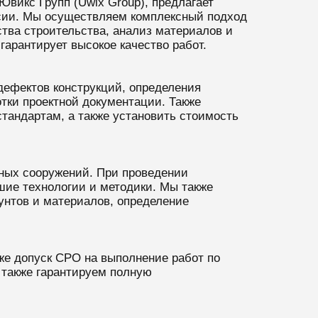
викс Групп (Uwix Group), предлагает
ссии. Мы осуществляем комплексный подход
тва строительства, анализ материалов и
арантирует высокое качество работ.
дефектов конструкций, определения
тки проектной документации. Также
тандартам, а также установить стоимость
ных сооружений. При проведении
ие технологии и методики. Мы также
унтов и материалов, определение
же допуск СРО на выполнение работ по
 также гарантируем полную