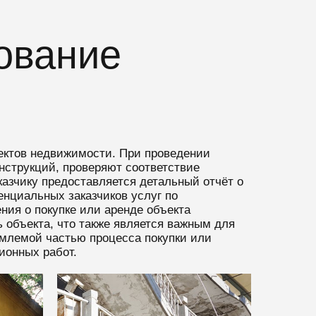
ование
ъектов недвижимости. При проведении
нструкций, проверяют соответствие
казчику предоставляется детальный отчёт о
нциальных заказчиков услуг по
ия о покупке или аренде объекта
 объекта, что также является важным для
емлемой частью процесса покупки или
ионных работ.