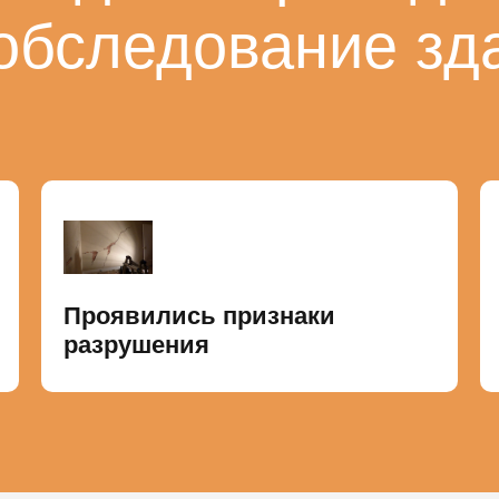
обследование зд
Проявились признаки
разрушения