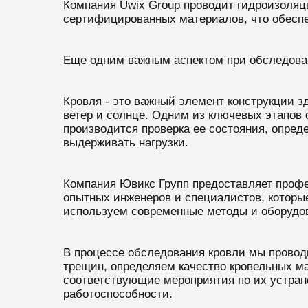
Компания Uwix Group проводит гидроизоляц
сертифицированных материалов, что обеспе
Еще одним важным аспектом при обследован
Кровля - это важный элемент конструкции з
ветер и солнце. Одним из ключевых этапов
производится проверка ее состояния, опред
выдерживать нагрузки.
Компания
Ювикс Групп
предоставляет профе
опытных инженеров и специалистов, которы
используем современные методы и оборудов
В процессе обследования кровли мы провод
трещин, определяем качество кровельных м
соответствующие мероприятия по их устран
работоспособности.