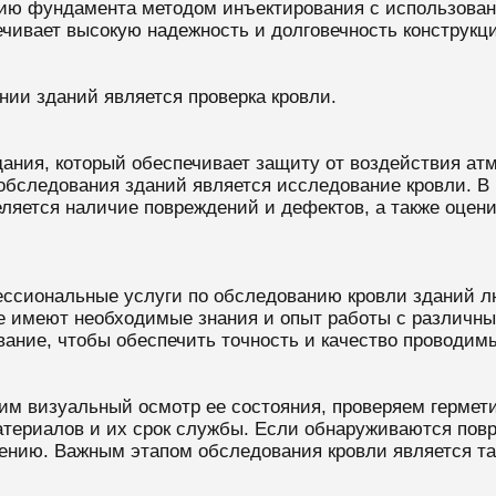
ию фундамента методом инъектирования с использован
чивает высокую надежность и долговечность конструкц
ии зданий является проверка кровли.
дания, который обеспечивает защиту от воздействия атм
 обследования зданий является исследование кровли. В
еляется наличие повреждений и дефектов, а также оцени
ссиональные услуги по обследованию кровли зданий л
е имеют необходимые знания и опыт работы с различн
ание, чтобы обеспечить точность и качество проводимы
им визуальный осмотр ее состояния, проверяем гермет
атериалов и их срок службы. Если обнаруживаются повр
ению. Важным этапом обследования кровли является та