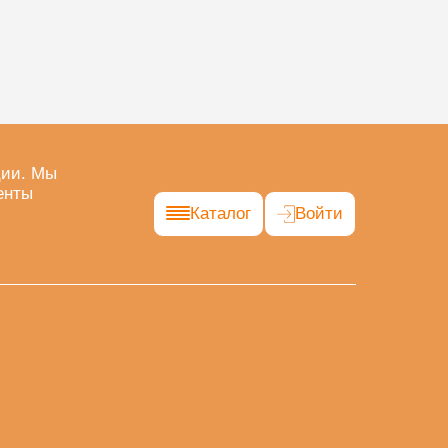
ции. Мы
енты
Каталог
Войти