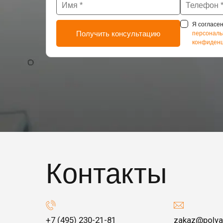
Я согласен
персональ
конфиденц
Контакты
+7 (495) 230-21-81
zakaz@polya