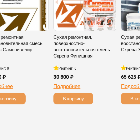
 ремонтная
Сухая ремонтная,
Сухая р
ановительная смесь
поверхностно-
восстан
а Самонивелир
восстановительная смесь
Скрепа 
Скрепа Финишная
инг: 0
Рейтинг: 0
Рейтинг
0 ₽
30 800 ₽
65 625 
обнее
Подробнее
Подроб
корзину
В корзину
В ко