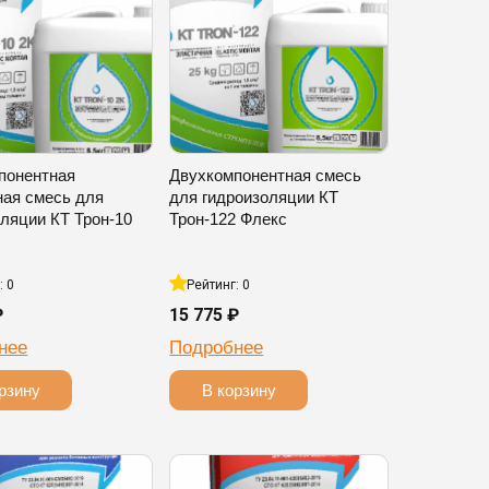
понентная
Двухкомпонентная смесь
ная смесь для
для гидроизоляции КТ
ляции КТ Трон-10
Трон-122 Флекс
: 0
Рейтинг: 0
₽
15 775 ₽
нее
Подробнее
рзину
В корзину