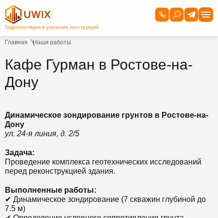
Главная
Наши работы
Кафе Гурман в Ростове-на-
Дону
Динамическое зондирование грунтов в Ростове-на-
Дону
ул. 24-я линия, д. 2/5
Задача:
Проведение комплекса геотехнических исследований
перед реконструкцией здания.
Выполненные работы:
✔ Динамическое зондирование (7 скважин глубиной до
7.5 м)
✔ Определение условного сопротивления грунта