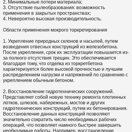
2. Минимальные потери материала;
3. Отсутствие пылеобразования: возможность
применения в закрытых пространствах;
4. Невероятно высокая производительность.
Области применения мокрого торкретирования
1. Укрепление природных склонов и насыпей, путем
возведения отвесных конструкций из железобетона.
После укрепления, срок их эксплуатации повышается из-
за полного отсутствия трещин. Это обеспечивается
благодаря тому, что отделка из торкретбетона
характеризуется более высокой прочностью и лучшим
распределением нагрузки и напряжений по сравнению с
укреплением обычным бетоном.
2. Восстановление гидротехнических сооружений.
Представляет собой новую технику ремонта плотинных
лотков, шлюзов, набережных, мостов и других
гидротехнических конструкций, путем их бетонирования.
Восстановление данных конструкций позволяют
значительно сократить число необходимых рабочих
операций, что позволяет намного быстрее завершить
необходимые работы. Например, восстановление