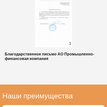
Благодарственное письмо АО Промышленно-
Б
финансовая компания
п
п
Наши преимущества