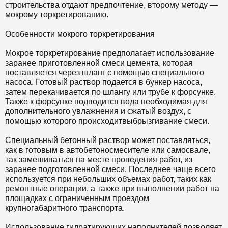
строительства отдают предпочтение, второму методу —
мокрому торкретированию.
Особенности мокрого торкретирования
Мокрое торкретирование предполагает использование
заранее приготовленной смеси цемента, которая
поставляется через шланг с помощью специального
насоса. Готовый раствор подается в бункер насоса,
затем перекачивается по шлангу или трубе к форсунке.
Также к форсунке подводится вода необходимая для
дополнительного увлажнения и сжатый воздух, с
помощью которого происходит
выбрызгивание
смеси.
Специальный бетонный раствор может поставляться,
как в готовым в автобетоносмесителе или самосвале,
так замешиваться на месте проведения работ, из
заранее подготовленной смеси. Последнее чаще всего
используется при небольших объемах работ, таких как
ремонтные операции, а также при выполнении работ на
площадках с ограниченным проездом
крупногабаритного транспорта.
Использование
гидратирующих
наполнителей позволяет