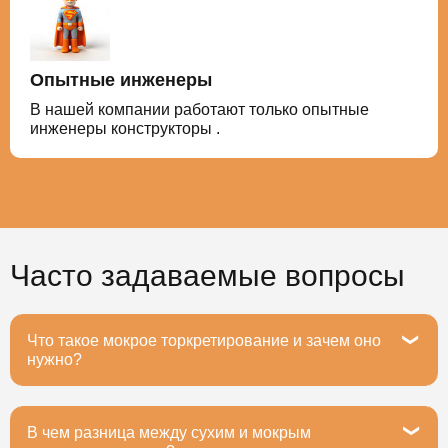
Опытные инженеры
В нашей компании работают только опытные
инженеры конструкторы .
Часто задаваемые вопросы
Что такое мокрое торкретирование и зачем оно
нужно?
В чем разница между сухим и мокрым
Мокрое торкретирование — это метод нанесения