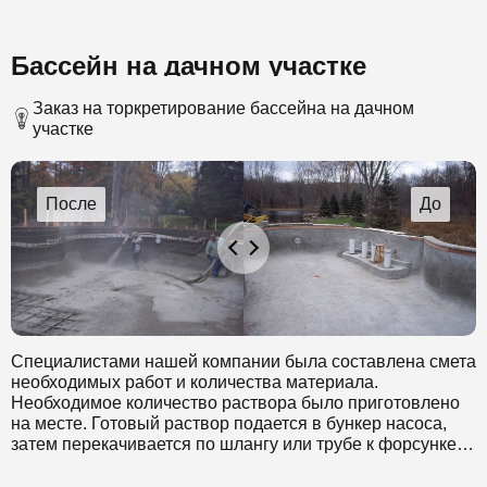
Бассейн на дачном участке
Заказ на торкретирование бассейна на дачном
участке
Специалистами нашей компании была составлена смета
необходимых работ и количества материала.
Необходимое количество раствора было приготовлено
на месте. Готовый раствор подается в бункер насоса,
затем перекачивается по шлангу или трубе к форсунке.
Также к форсунке подводится вода необходимая для
дополнительного увлажнения и сжатый воздух, с