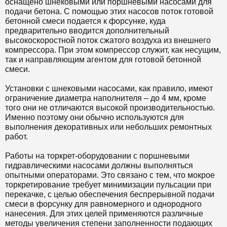
оснащено шнековыми или поршневыми насосами для
подачи бетона. С помощью этих насосов поток готовой
бетонной смеси подается к форсунке, куда
предварительно вводится дополнительный
высокоскоростной поток сжатого воздуха из внешнего
компрессора. При этом компрессор служит, как несущим,
так и направляющим агентом для готовой бетонной
смеси.
Установки с шнековыми насосами, как правило, имеют
ограничение диаметра наполнителя – до 4 мм, кроме
того они не отличаются высокой производительностью.
Именно поэтому они обычно используются для
выполнения декоративных или небольших ремонтных
работ.
Работы на торкрет-оборудовании с поршневыми
гидравлическими насосами должны выполняться
опытными операторами. Это связано с тем, что мокрое
торкретирование требует минимизации пульсации при
перекачке, с целью обеспечения беспрерывной подачи
смеси в форсунку для равномерного и однородного
нанесения. Для этих целей применяются различные
методы увеличения степени заполненности подающих