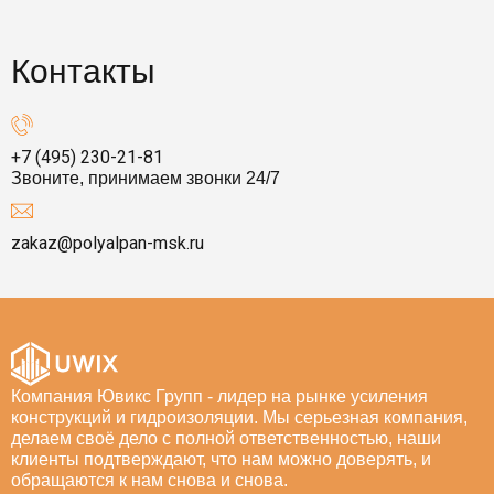
Контакты
+7 (495) 230-21-81
Звоните, принимаем звонки 24/7
zakaz@polyalpan-msk.ru
Компания Ювикс Групп - лидер на рынке усиления
конструкций и гидроизоляции. Мы серьезная компания,
делаем своё дело с полной ответственностью, наши
клиенты подтверждают, что нам можно доверять, и
обращаются к нам снова и снова.