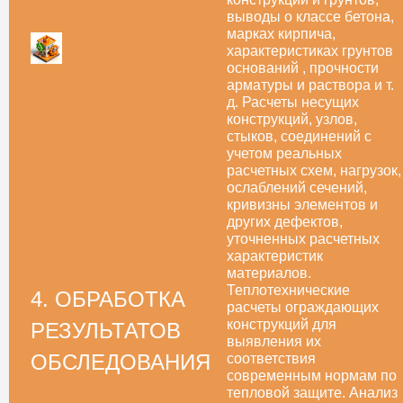
выводы о классе бетона,
марках кирпича,
характеристиках грунтов
оснований , прочности
арматуры и раствора и т.
д. Расчеты несущих
конструкций, узлов,
стыков, соединений с
учетом реальных
расчетных схем, нагрузок,
ослаблений сечений,
кривизны элементов и
других дефектов,
уточненных расчетных
характеристик
материалов.
Теплотехнические
4. ОБРАБОТКА
расчеты ограждающих
конструкций для
РЕЗУЛЬТАТОВ
выявления их
ОБСЛЕДОВАНИЯ
соответствия
современным нормам по
тепловой защите. Анализ