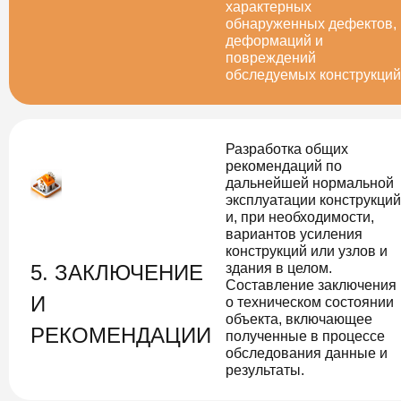
характерных
обнаруженных дефектов,
деформаций и
повреждений
обследуемых конструкций
Разработка общих
рекомендаций по
дальнейшей нормальной
эксплуатации конструкций
и, при необходимости,
вариантов усиления
конструкций или узлов и
5. ЗАКЛЮЧЕНИЕ
здания в целом.
Составление заключения
И
о техническом состоянии
объекта, включающее
РЕКОМЕНДАЦИИ
полученные в процессе
обследования данные и
результаты.