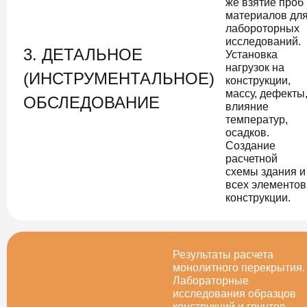
же взятие проб
материалов дл
лабороторных
исследований.
3. ДЕТАЛЬНОЕ
Установка
нагрузок на
(ИНСТРУМЕНТАЛЬНОЕ)
конструкции,
массу, дефекты
ОБСЛЕДОВАНИЕ
влияние
температур,
осадков.
Создание
расчетной
схемы здания и
всех элементов
конструкции.
Результаты расчета
монолитного перекрытия.
Лабораторные
исследования образцов
конструкций и грунтов,