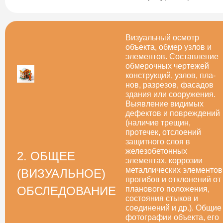
Визуальный осмотр
объекта, обмер узлов и
элементов. Составление
обмерочных чертежей
конструкций, узлов, пла­
нов, разрезов, фасадов
здания или сооружения.
Выявление видимых
дефектов и повреждений
(наличие трещин,
протечек, отслоений
защитного слоя в
железобетонных
2. ОБЩЕЕ
элементах, коррозии
металлических элементов
(ВИЗУАЛЬНОЕ)
прогибов и отклонений от
ОБСЛЕДОВАНИЕ
планового положения,
состояния стыков и
соединений и др.). Общие
фотографии объекта, его