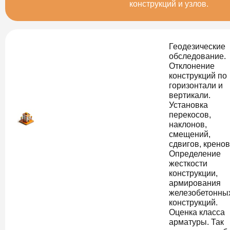
конструкций и узлов.
Геодезические
обследование.
Отклонение
конструкций по
горизонтали и
вертикали.
Установка
перекосов,
наклонов,
смещений,
сдвигов, кренов
Определение
жесткости
конструкции,
армирования
железобетонны
конструкций.
Оценка класса
арматуры. Так