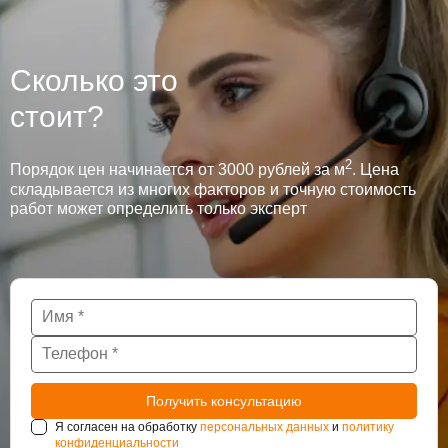
Сколько это
стоит?
2
Порядок цен начинается от 3000 рублей за м
. Цена
складывается из многих факторов и точную стоимость
работ может определить только эксперт
Я согласен на обработку
персональных данных
и
политику
конфиденциальности