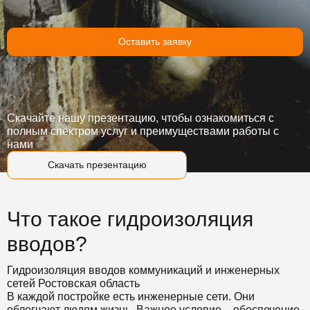
Оставить заявку
Скачайте нашу презентацию, чтобы ознакомиться с
полным спектром услуг и преимуществами работы с
нами
Скачать презентацию
Что такое гидроизоляция
вводов?
Гидроизоляция вводов коммуникаций и инженерных
сетей Ростовская область
В каждой постройке есть инженерные сети. Они
облегчают людям жизнь. Важное условие – обеспечение