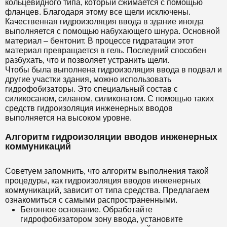
кольцевидного типа, который сжимается с помощью
фланцев. Благодаря этому все щели исключены.
Качественная гидроизоляция ввода в здание иногда
выполняется с помощью набухающего шнура. Основной
материал – бентонит. В процессе гидратации этот
материал превращается в гель. Последний способен
разбухать, что и позволяет устранить щели.
Чтобы была выполнена гидроизоляция ввода в подвал и
другие участки здания, можно использовать
гидрофобизаторы. Это специальный состав с
силикосаном, силаном, силиконатом. С помощью таких
средств гидроизоляция инженерных вводов
выполняется на высоком уровне.
Алгоритм гидроизоляции вводов инженерных
коммуникаций
Советуем запомнить, что алгоритм выполнения такой
процедуры, как гидроизоляция вводов инженерных
коммуникаций, зависит от типа средства. Предлагаем
ознакомиться с самыми распространенными.
Бетонное основание. Обработайте
гидрофобизатором зону ввода, установите