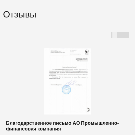
Отзывы
Благодарственное письмо АО Промышленно-
Б
финансовая компания
п
п