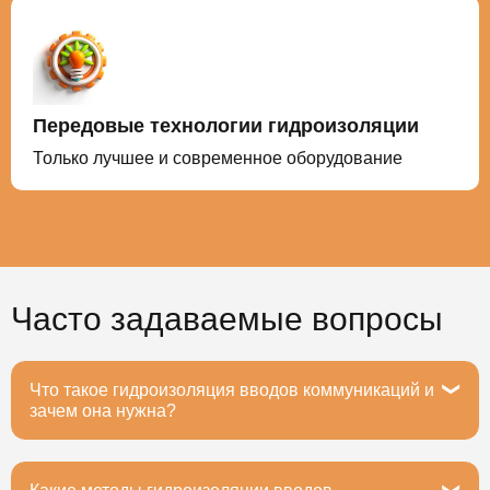
Передовые технологии гидроизоляции
Только лучшее и современное оборудование
Часто задаваемые вопросы
Что такое гидроизоляция вводов коммуникаций и
зачем она нужна?