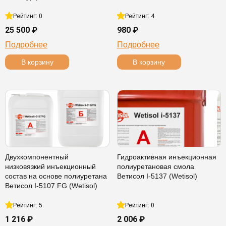
Рейтинг: 0
Рейтинг: 4
25 500 ₽
980 ₽
Подробнее
Подробнее
В корзину
В корзину
Двухкомпонентный
Гидроактивная инъекционная
низковязкий инъекционный
полиуретановая смола
состав на основе полиуретана
Ветисол I-5137 (Wetisol)
Ветисол I-5107 FG (Wetisol)
Рейтинг: 5
Рейтинг: 0
1 216 ₽
2 006 ₽