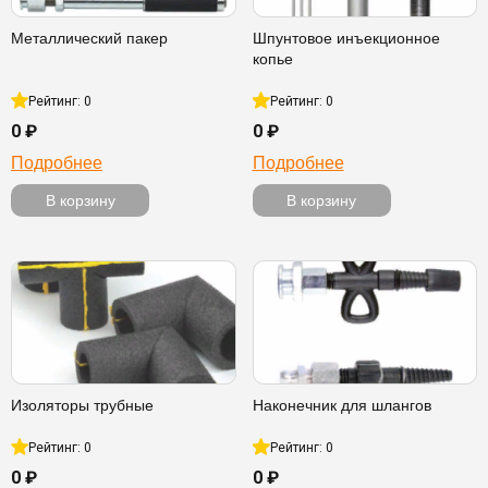
Металлический пакер
Шпунтовое инъекционное
копье
Рейтинг: 0
Рейтинг: 0
0 ₽
0 ₽
Подробнее
Подробнее
В корзину
В корзину
Изоляторы трубные
Наконечник для шлангов
Рейтинг: 0
Рейтинг: 0
0 ₽
0 ₽