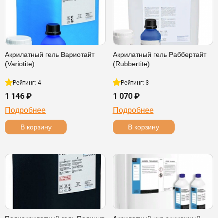
Акрилатный гель Вариотайт
Акрилатный гель Раббертайт
(Variotite)
(Rubbertite)
Рейтинг: 4
Рейтинг: 3
1 146 ₽
1 070 ₽
Подробнее
Подробнее
В корзину
В корзину