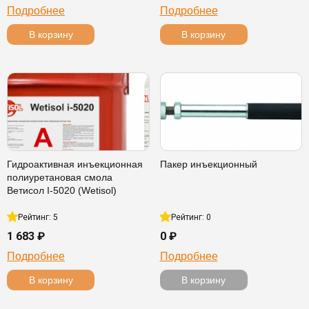
Подробнее
Подробнее
В корзину
В корзину
Гидроактивная инъекционная
Пакер инъекционный
полиуретановая смола
Ветисол I-5020 (Wetisol)
Рейтинг: 5
Рейтинг: 0
1 683 ₽
0 ₽
Подробнее
Подробнее
В корзину
В корзину