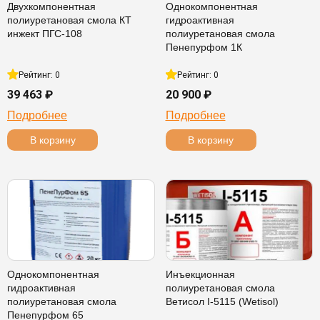
Двухкомпонентная
Однокомпонентная
полиуретановая смола КТ
гидроактивная
инжект ПГС-108
полиуретановая смола
Пенепурфом 1К
Рейтинг: 0
Рейтинг: 0
39 463 ₽
20 900 ₽
Подробнее
Подробнее
В корзину
В корзину
Однокомпонентная
Инъекционная
гидроактивная
полиуретановая смола
полиуретановая смола
Ветисол I-5115 (Wetisol)
Пенепурфом 65