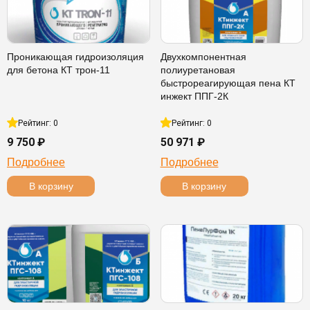
Проникающая гидроизоляция
Двухкомпонентная
для бетона КТ трон-11
полиуретановая
быстрореагирующая пена КТ
инжект ППГ-2К
Рейтинг: 0
Рейтинг: 0
9 750 ₽
50 971 ₽
Подробнее
Подробнее
В корзину
В корзину