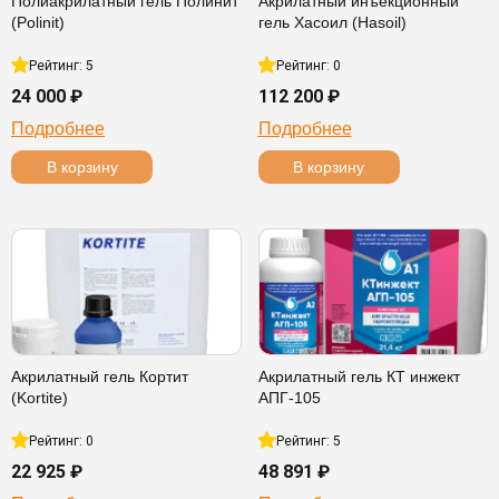
Полиакрилатный гель Полинит
Акрилатный инъекционный
(Polinit)
гель Хасоил (Hasoil)
Рейтинг: 5
Рейтинг: 0
24 000 ₽
112 200 ₽
Подробнее
Подробнее
В корзину
В корзину
Акрилатный гель Кортит
Акрилатный гель КТ инжект
(Kortite)
АПГ-105
Рейтинг: 0
Рейтинг: 5
22 925 ₽
48 891 ₽