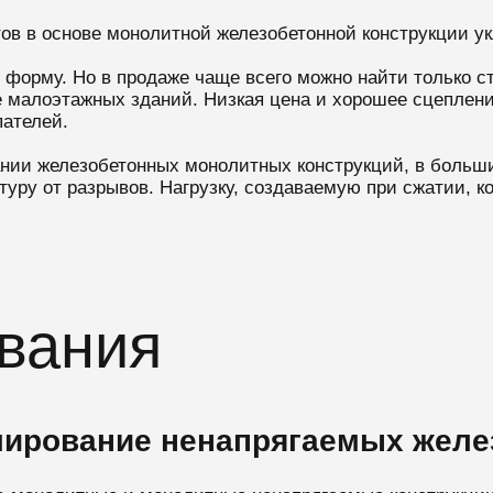
ов в основе монолитной железобетонной конструкции у
 форму. Но в продаже чаще всего можно найти только 
е малоэтажных зданий. Низкая цена и хорошее сцеплени
ателей.
нии железобетонных монолитных конструкций, в больши
ру от разрывов. Нагрузку, создаваемую при сжатии, ко
вания
ирование ненапрягаемых желе