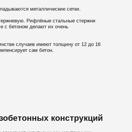
кладываются металлические сетки.
стержневую. Рифлёные стальные стержни
е с бетоном делают их очень
нстве случаев имеют толщину от 12 до 16
мпенсирует сам бетон.
зобетонных конструкций