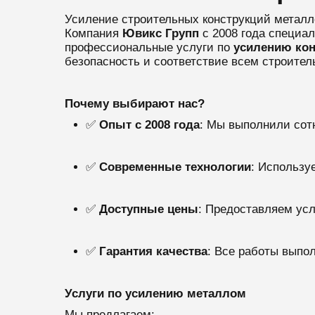
Усиление строительных конструкций металл
Компания
Ювикс Групп
с 2008 года специа
профессиональные услуги по
усилению кон
безопасность и соответствие всем строите
Почему выбирают нас?
✅
Опыт с 2008 года
: Мы выполнили сот
✅
Современные технологии
: Использу
✅
Доступные цены
: Предоставляем усл
✅
Гарантия качества
: Все работы выпо
Услуги по усилению металлом
Мы предлагаем: