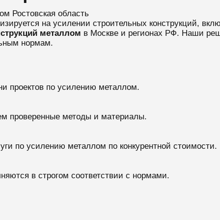
ом Ростовская область
лизируется на усилении строительных конструкций, вкл
струкций металлом
в Москве и регионах РФ. Наши ре
льным нормам.
ни проектов по усилению металлом.
ем проверенные методы и материалы.
уги по усилению металлом по конкурентной стоимости.
лняются в строгом соответствии с нормами.