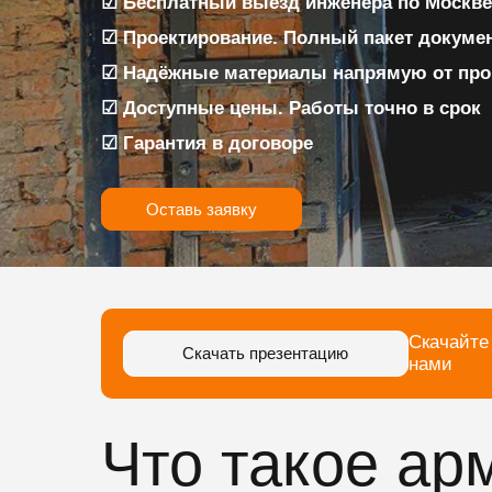
☑ Бесплатный выезд инженера по Москве 
☑ Проектирование. Полный пакет докуме
☑ Надёжные материалы напрямую от про
☑ Доступные цены. Работы точно в срок
☑ Гарантия в договоре
Оставь заявку
Скачайте
Скачать презентацию
нами
Что такое ар