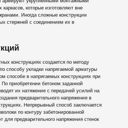
ии армируют укрупненными монтажными
 каркасов, которые изготовляют вне
кранами. Иногда сложные конструкции
ых стержней с соединением их в
укций
ных конструкциях создается по методу
 по способу укладки напрягаемой арматуры
м способе в напрягаемых конструкциях при
. По приобретении бетоном заданной
водят их натяжение с передачей усилий на
оздания предварительного напряжения в
нструкциях. Непрерывный способ заключается
оволоки по контуру забетонированной
т для предварительного напряжения стенок