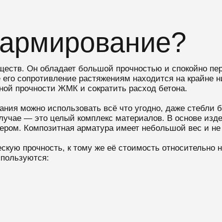
 армирование?
ществ. Он обладает большой прочностью и спокойно пер
 его сопротивление растяжениям находится на крайне ни
ной прочности ЖМК и сократить расход бетона.
ания можно использовать всё что угодно, даже стебли б
случае — это целый комплекс материалов. В основе изд
ером. Композитная арматура имеет небольшой вес и не 
кую прочность, к тому же её стоимость относительно н
спользуются: