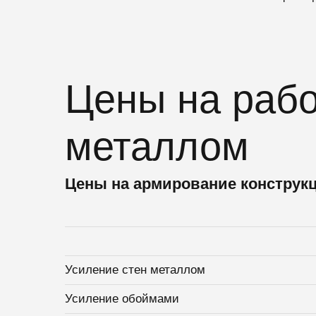
Цены на рабо
металлом
Цены на армирование конструкц
Усиление стен металлом
Усиление обоймами