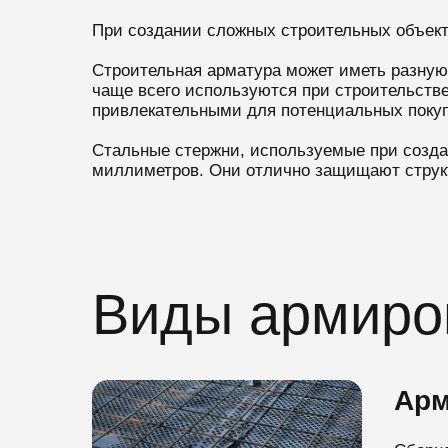
При создании сложных строительных объект
Строительная арматура может иметь разную
чаще всего используются при строительств
привлекательными для потенциальных покуп
Стальные стержни, используемые при созда
миллиметров. Они отлично защищают структу
Виды армиро
Арм