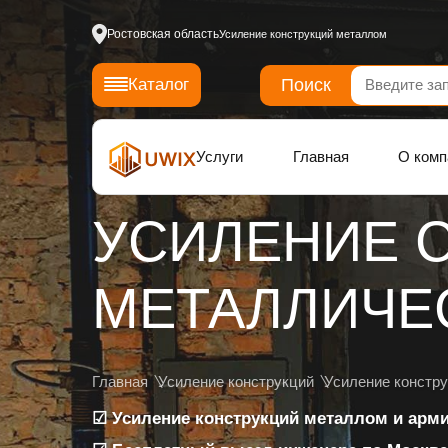
Ростовская область
Усиление конструкций металлом
Поиск
Каталог
Услуги
Главная
О комп
УСИЛЕНИЕ 
МЕТАЛЛИЧЕ
Главная
Усиление конструкций
Усиление констр
☑ Усиление конструкций металлом и арм