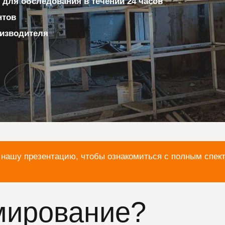
для обследования в течении 24 часов
нтов
изводителя
 нашу презентацию, чтобы ознакомиться с полным спек
мирование?