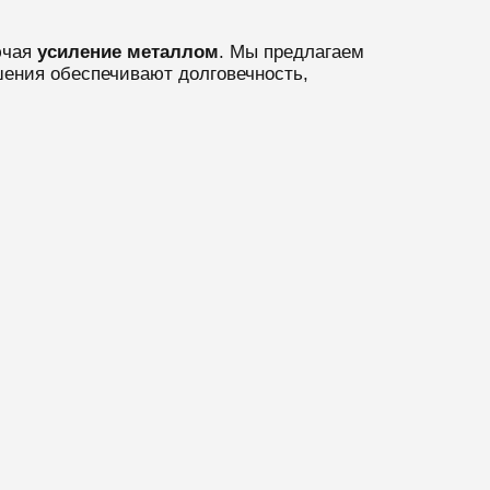
ючая
усиление металлом
. Мы предлагаем
шения обеспечивают долговечность,