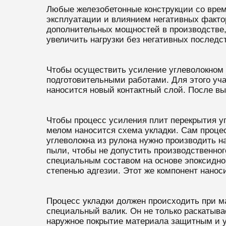
Любые железобетонные конструкции со врем
эксплуатации и влиянием негативных факто
дополнительных мощностей в производстве,
увеличить нагрузки без негативных последс
Чтобы осуществить усиление углеволокном 
подготовительными работами. Для этого уч
наносится новый контактный слой. После в
Чтобы процесс усиления плит перекрытия у
мелом наносится схема укладки. Сам процес
углеволокна из рулона нужно производить на
пыли, чтобы не допустить производственного
специальным составом на основе эпоксидно
степенью адгезии. Этот же компонент наноси
Процесс укладки должен происходить при м
специальный валик. Он не только раскатыва
наружное покрытие материала защитным и у