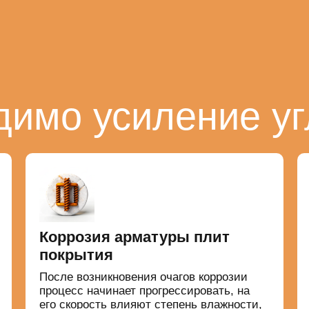
димо усиление у
Коррозия арматуры плит
покрытия
После возникновения очагов коррозии
процесс начинает прогрессировать, на
его скорость влияют степень влажности,