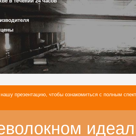
ве в течении 24 часов
изводителя
 цены
 нашу презентацию, чтобы ознакомиться с полным спек
еволокном идеал