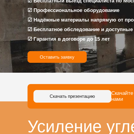
☑ Бесплатный выезд специалиста по Моск
☑ Профессиональное оборудование
☑ Надёжные материалы напрямую от про
☑ Бесплатное обследование и доступные
☑ Гарантия в договоре до 15 лет
Оставить заявку
Скачайте
Скачать презентацию
нами
Усиление угл