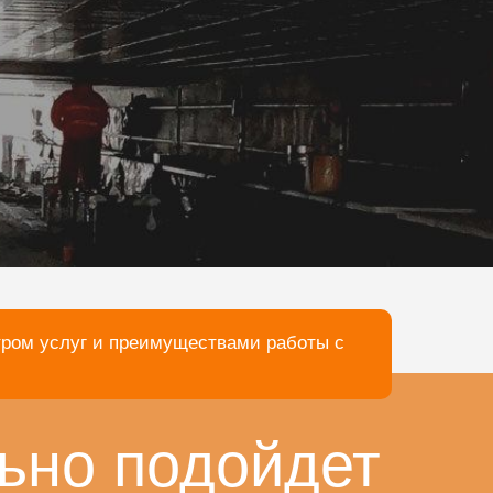
тром услуг и преимуществами работы с
ьно подойдет