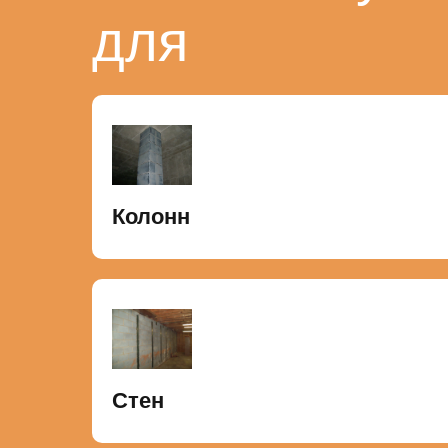
для
Колонн
Стен