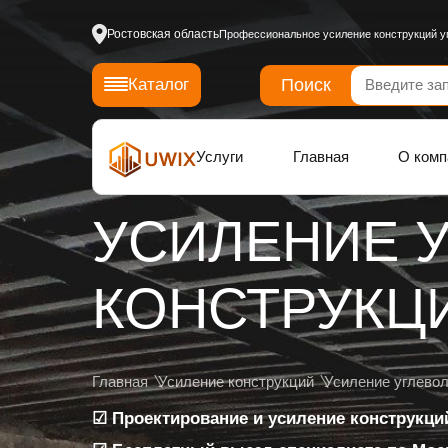
Ростовская область
Профессиональное усиление конструкций у
Поиск
Каталог
Услуги
Главная
О комп
УСИЛЕНИЕ 
КОНСТРУКЦИ
Главная
Усиление конструкций
Усиление углево
☑ Проектирование и усиление конструкций