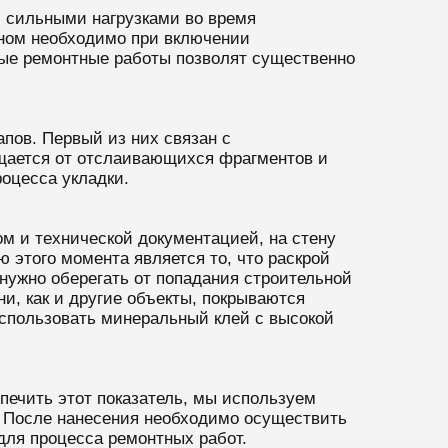
с сильными нагрузками во время
кном необходимо при включении
ные ремонтные работы позволят существенно
пов. Первый из них связан с
ищается от отслаивающихся фрагментов и
оцесса укладки.
м и технической документацией, на стену
 этого момента является то, что раскрой
 нужно оберегать от попадания строительной
и, как и другие объекты, покрываются
спользовать минеральный клей с высокой
печить этот показатель, мы используем
е. После нанесения необходимо осуществить
ля процесса ремонтных работ.