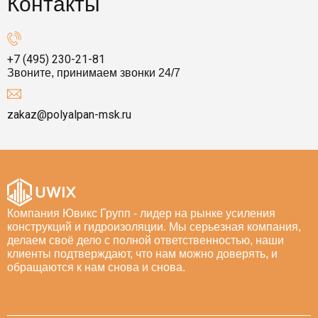
Контакты
+7 (495) 230-21-81
Звоните, принимаем звонки 24/7
zakaz@polyalpan-msk.ru
Компания Ювикс Групп - лидер на рынке усиления
конструкций и гидроизоляции. Мы серьезная компания,
делаем своё дело с полной ответственностью, наши
клиенты подтверждают, что нам можно доверять, и
обращаются к нам снова и снова.