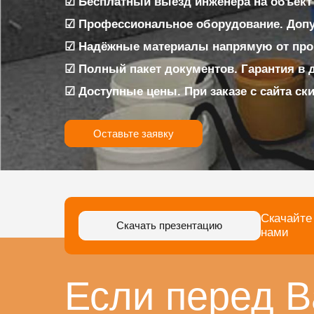
☑ Бесплатный выезд инженера на объект
☑ Профессиональное оборудование. Доп
☑ Надёжные материалы напрямую от про
☑ Полный пакет документов. Гарантия в 
☑ Доступные цены. При заказе с сайта ск
Оставьте заявку
Скачайте
Скачать презентацию
нами
Если перед В