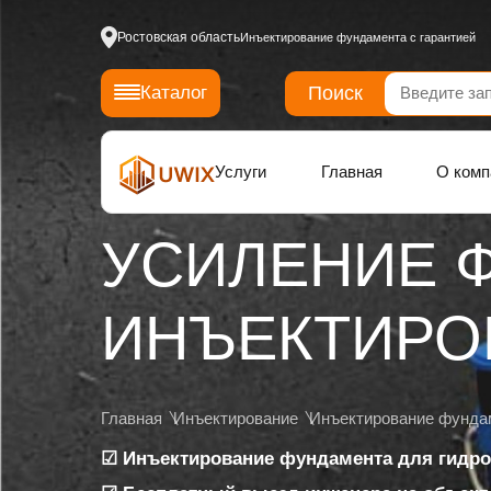
Ростовская область
Инъектирование фундамента с гарантией
Поиск
Каталог
Услуги
Главная
О комп
УСИЛЕНИЕ 
ИНЪЕКТИРОВ
Главная
Инъектирование
Инъектирование фунда
☑ Инъектирование фундамента для гидро