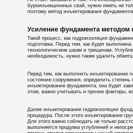
буроинъекционных свай, нужно иметь не то
поэтому метод инъектирования фундаменто
Усиление фундамента методом 
Такой процесс, как гидроизоляция фундаме
подготовка. Перед тем, как будет выполнен
технологическим швам и трещинам. Углубле
необходимость, нужно также удалить обвет
Перед тем, как выполнить инъектирование г
состояние сооружения, определить степень 
инъектирование фундамента, она будет зав
этом, важно учитывать и прочие факторы, ко
Далее инъектирование гидроизоляции фунда
процедура. После этого инъектирование гр
Для этого важно соблюдать не только рассто
выполняется продувка углублений и непоср