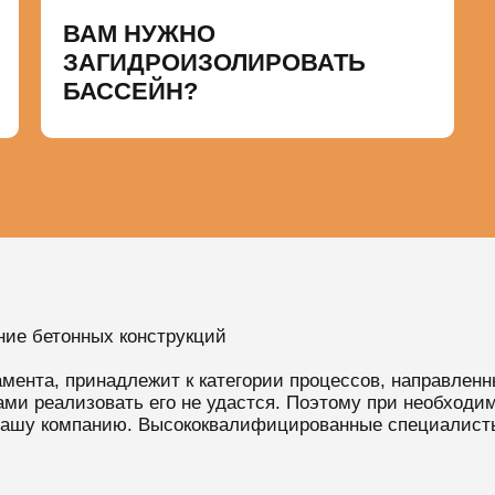
ВАМ НУЖНО
ЗАГИДРОИЗОЛИРОВАТЬ
БАССЕЙН?
ие бетонных конструкций
амента, принадлежит к категории процессов, направленн
ми реализовать его не удастся. Поэтому при необходи
 нашу компанию. Высококвалифицированные специалист