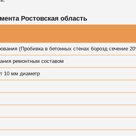
и.
мента Ростовская область
вания (Пробивка в бетонных стенах борозд сечение 20
вания ремонтным составом
т 10 мм диаметр