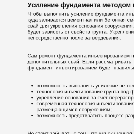
Усиление фундамента методом и
Чтобы выполнить усиление фундамента инъе
куда заливается цементная или бетонная см
свай для укрепления основания сооружения
будет зависеть от свойств грунта. Укрепле
непосредственно после затвердевания.
Сам ремонт фундамента инъектированием по
дополнительных свай. Если рассматривать 
фундамент инъектированием будет правиль
возможность выполнить усиление не тол
технология инъектирование грунта под 
укрепление основания за счет перераспр
современная технология инъектирования
размещающимся сооружениям;
возможность предотвратить процесс ра
Не стоит забывать о том, что инъекционная