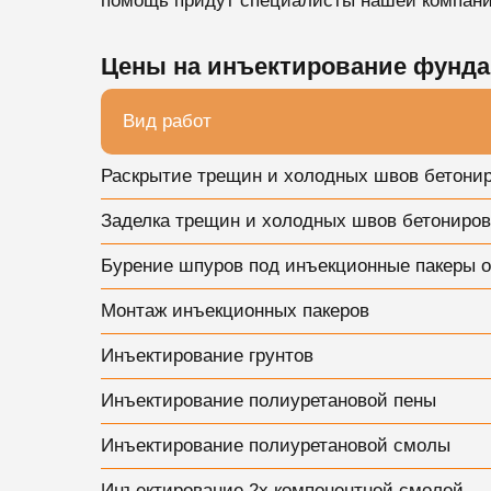
помощь придут специалисты нашей компани
Цены на инъектирование фунда
Вид работ
Раскрытие трещин и холодных швов бетониро
Заделка трещин и холодных швов бетониро
Бурение шпуров под инъекционные пакеры о
Монтаж инъекционных пакеров
Инъектирование грунтов
Инъектирование полиуретановой пены
Инъектирование полиуретановой смолы
Инъектирование 2х компонентной смолой