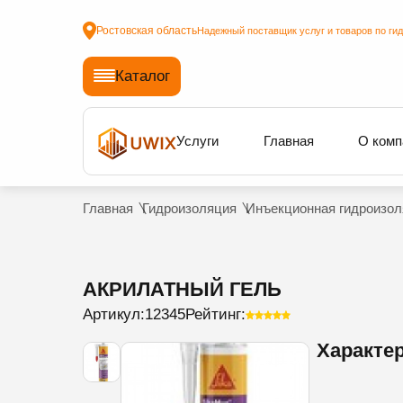
Ростовская область
Надежный поставщик услуг и товаров по ги
Каталог
Услуги
Главная
О комп
Главная
Гидроизоляция
Инъекционная гидроизол
АКРИЛАТНЫЙ ГЕЛЬ
Артикул:
12345
Рейтинг:
Характе