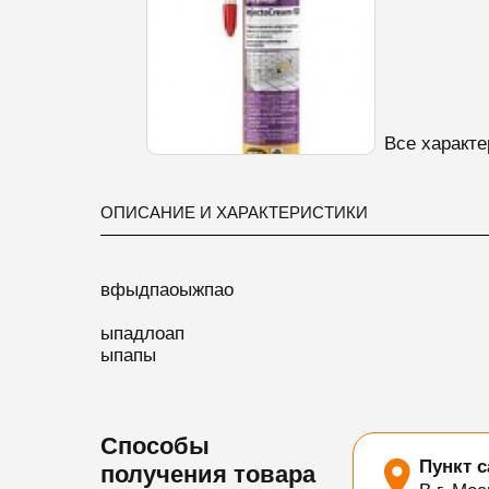
Все характе
ОПИСАНИЕ И ХАРАКТЕРИСТИКИ
вфыдпаоыжпао
ыпадлоап
ыпапы
Способы
Пункт 
получения товара