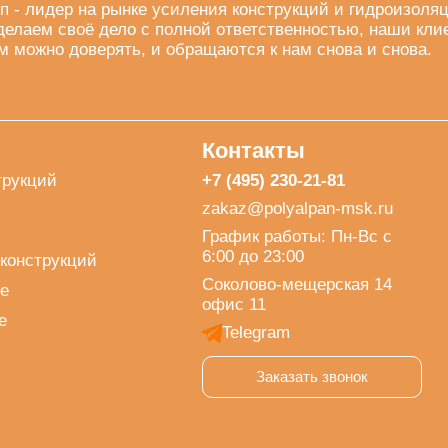
п - лидер на рынке усиления конструкций и гидроизоля
делаем своё дело с полной ответственностью, наши кли
м можно доверять, и обращаются к нам снова и снова.
Контакты
трукций
+7 (495) 230-21-81
zakaz@polyalpan-msk.ru
График работы: Пн-Вс с
6:00 до 23:00
конструкций
Соколово-мещерская 14
е
офис 11
е
Telegram
Заказать звонок