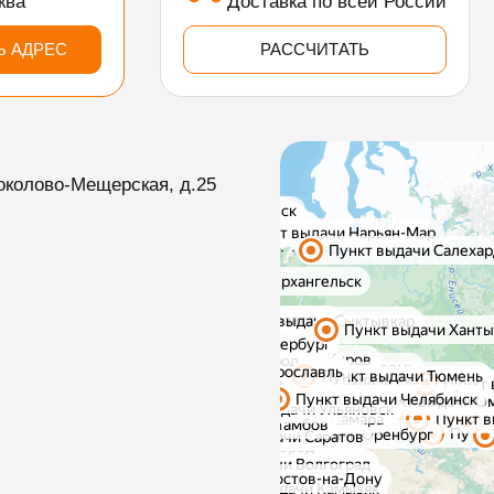
ква
Доставка по всей России
Ь АДРЕС
РАССЧИТАТЬ
околово-Мещерская, д.25