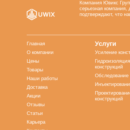
Компания Ювикс Груп
серьезная компания, 
подтверждают, что на
Услуги
Главная
О компании
Усиление конс
Цены
Гидроизоляция
конструкций
Товары
Обследование 
Наши работы
Инъектировани
Доставка
Проектировани
Акции
конструкций
Отзывы
Статьи
Карьера