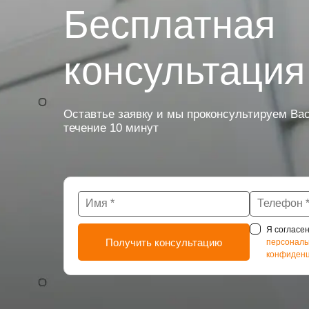
Бесплатная
консультация
Оставтье заявку и мы проконсультируем Вас
течение 10 минут
Я согласен
персональ
конфиденц