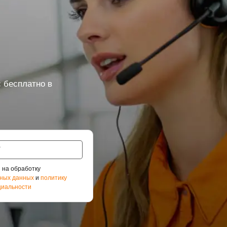
 бесплатно в
 на обработку
ных данных
и
политику
иальности