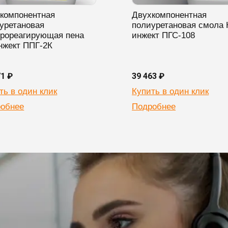
компонентная
Двухкомпонентная
уретановая
полиуретановая смола 
рореагирующая пена
инжект ПГС-108
нжект ППГ-2К
71 ₽
39 463 ₽
ть в один клик
Купить в один клик
обнее
Подробнее