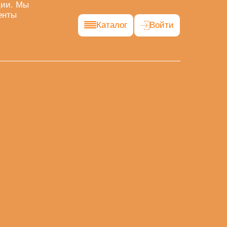
ции. Мы
енты
Каталог
Войти