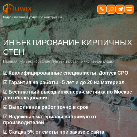
ИНЪЕКТИРОВАНИЕ КИРПИЧНЫХ
СТЕН
Главная
Инъектирование
Инъектирование кирпичной кладки
☑ Квалифицированные специалисты. Допуск СРО
☑ Гарантия на работы - 5 лет и до 20 на материал
☑ Бесплатный выезд инженера-сметчика по Москве
для обследования
☑ Выполнение работ точно в срок
☑ Надёжные материалы напрямую от
производителей
☑ Скидка 5% от сметы при заказе с сайта