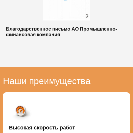
Благодарственное письмо АО Промышленно-
Б
финансовая компания
п
п
Наши преимущества
Высокая скорость работ