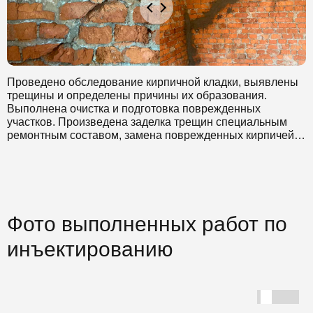
остались довольны.
Проведено обследование кирпичной кладки, выявлены
трещины и определены причины их образования.
Выполнена очистка и подготовка поврежденных
участков. Произведена заделка трещин специальным
ремонтным составом, замена поврежденных кирпичей и
восстановление кладочного раствора. После
завершения ремонтных работ проведена финальная
очистка и проверка качества. Даны рекомендации по
предотвращению появления новых трещин в будущем.
Фото выполненных работ по
инъектированию